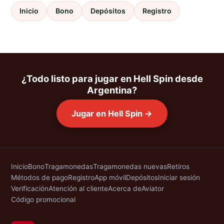
Inicio
Bono
Depósitos
Registro
¿Todo listo para jugar en Hell Spin desde
Argentina?
Jugar en Hell Spin →
Inicio
Bono
Tragamonedas
Tragamonedas nuevas
Retiros
Métodos de pago
Registro
App móvil
Depósitos
Iniciar sesión
Verificación
Atención al cliente
Acerca de
Aviator
Código promocional