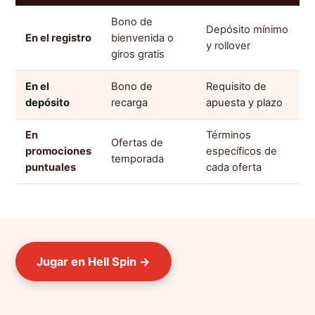
Bono de
Depósito mínimo
En el registro
bienvenida o
y rollover
giros gratis
En el
Bono de
Requisito de
depósito
recarga
apuesta y plazo
En
Términos
Ofertas de
promociones
específicos de
temporada
puntuales
cada oferta
Jugar en Hell Spin →