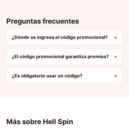
Preguntas frecuentes
¿Dónde se ingresa el código promocional?
¿El código promocional garantiza premios?
¿Es obligatorio usar un código?
Más sobre Hell Spin